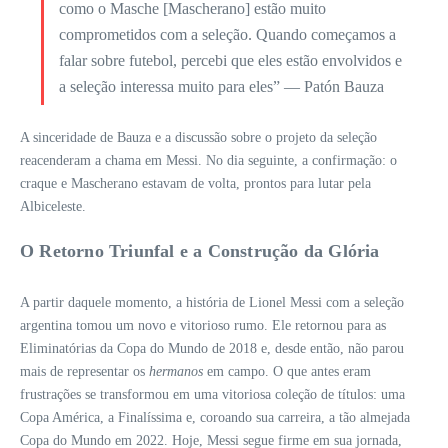
como o Masche [Mascherano] estão muito
comprometidos com a seleção. Quando começamos a
falar sobre futebol, percebi que eles estão envolvidos e
a seleção interessa muito para eles” — Patón Bauza
A sinceridade de Bauza e a discussão sobre o projeto da seleção
reacenderam a chama em Messi. No dia seguinte, a confirmação: o
craque e Mascherano estavam de volta, prontos para lutar pela
Albiceleste.
O Retorno Triunfal e a Construção da Glória
A partir daquele momento, a história de Lionel Messi com a seleção
argentina tomou um novo e vitorioso rumo. Ele retornou para as
Eliminatórias da Copa do Mundo de 2018 e, desde então, não parou
mais de representar os
hermanos
em campo. O que antes eram
frustrações se transformou em uma vitoriosa coleção de títulos: uma
Copa América, a Finalíssima e, coroando sua carreira, a tão almejada
Copa do Mundo em 2022. Hoje, Messi segue firme em sua jornada,