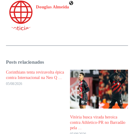
Douglas Almeida
Posts relacionados
Corinthians tenta reviravolta épica
contra Internacional na Neo Q ...
05/08/2026
Vitória busca virada heroica
contra Athletico-PR no Barradão
pela ...
05/08/2026