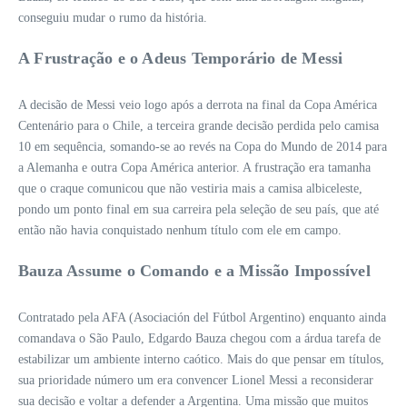
conseguiu mudar o rumo da história.
A Frustração e o Adeus Temporário de Messi
A decisão de Messi veio logo após a derrota na final da Copa América
Centenário para o Chile, a terceira grande decisão perdida pelo camisa
10 em sequência, somando-se ao revés na Copa do Mundo de 2014 para
a Alemanha e outra Copa América anterior. A frustração era tamanha
que o craque comunicou que não vestiria mais a camisa albiceleste,
pondo um ponto final em sua carreira pela seleção de seu país, que até
então não havia conquistado nenhum título com ele em campo.
Bauza Assume o Comando e a Missão Impossível
Contratado pela AFA (Asociación del Fútbol Argentino) enquanto ainda
comandava o São Paulo, Edgardo Bauza chegou com a árdua tarefa de
estabilizar um ambiente interno caótico. Mais do que pensar em títulos,
sua prioridade número um era convencer Lionel Messi a reconsiderar
sua decisão e voltar a defender a Argentina. Uma missão que muitos