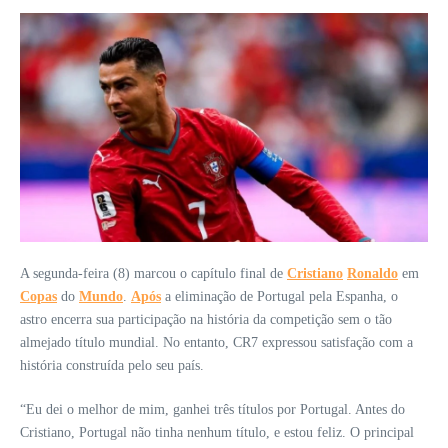
A segunda-feira (8) marcou o capítulo final de
Cristiano
Ronaldo
em
Copas
do
Mundo
.
Após
a eliminação de Portugal pela Espanha, o
astro encerra sua participação na história da competição sem o tão
almejado título mundial. No entanto, CR7 expressou satisfação com a
história construída pelo seu país.
“Eu dei o melhor de mim, ganhei três títulos por Portugal. Antes do
Cristiano, Portugal não tinha nenhum título, e estou feliz. O principal