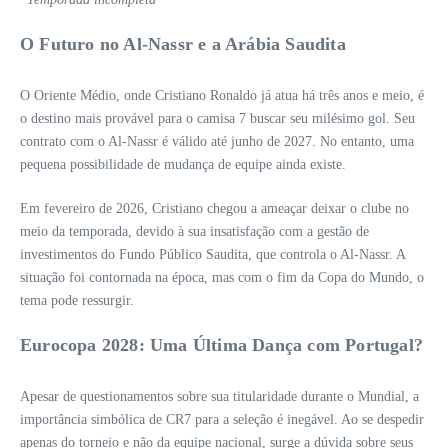
O Futuro no Al-Nassr e a Arábia Saudita
O Oriente Médio, onde Cristiano Ronaldo já atua há três anos e meio, é
o destino mais provável para o camisa 7 buscar seu milésimo gol. Seu
contrato com o Al-Nassr é válido até junho de 2027. No entanto, uma
pequena possibilidade de mudança de equipe ainda existe.
Em fevereiro de 2026, Cristiano chegou a ameaçar deixar o clube no
meio da temporada, devido à sua insatisfação com a gestão de
investimentos do Fundo Público Saudita, que controla o Al-Nassr. A
situação foi contornada na época, mas com o fim da Copa do Mundo, o
tema pode ressurgir.
Eurocopa 2028: Uma Última Dança com Portugal?
Apesar de questionamentos sobre sua titularidade durante o Mundial, a
importância simbólica de CR7 para a seleção é inegável. Ao se despedir
apenas do torneio e não da equipe nacional, surge a dúvida sobre seus