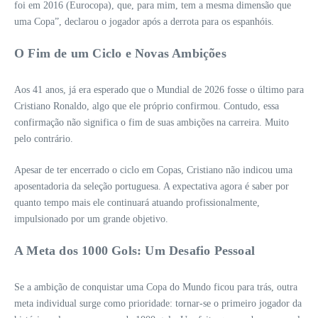
foi em 2016 (Eurocopa), que, para mim, tem a mesma dimensão que
uma Copa”, declarou o jogador após a derrota para os espanhóis.
O Fim de um Ciclo e Novas Ambições
Aos 41 anos, já era esperado que o Mundial de 2026 fosse o último para
Cristiano Ronaldo, algo que ele próprio confirmou. Contudo, essa
confirmação não significa o fim de suas ambições na carreira. Muito
pelo contrário.
Apesar de ter encerrado o ciclo em Copas, Cristiano não indicou uma
aposentadoria da seleção portuguesa. A expectativa agora é saber por
quanto tempo mais ele continuará atuando profissionalmente,
impulsionado por um grande objetivo.
A Meta dos 1000 Gols: Um Desafio Pessoal
Se a ambição de conquistar uma Copa do Mundo ficou para trás, outra
meta individual surge como prioridade: tornar-se o primeiro jogador da