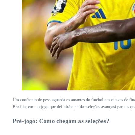
Um confronto de peso aguarda os amantes do futebol nas oitavas de fin
Brasília, em um jogo que definirá qual das seleções avançará para as qua
Pré-jogo: Como chegam as seleções?