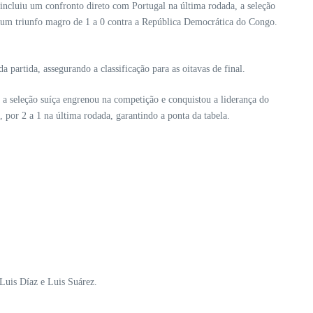
ncluiu um confronto direto com Portugal na última rodada, a seleção
 um triunfo magro de 1 a 0 contra a República Democrática do Congo.
partida, assegurando a classificação para as oitavas de final.
, a seleção suíça engrenou na competição e conquistou a liderança do
 por 2 a 1 na última rodada, garantindo a ponta da tabela.
Luis Díaz e Luis Suárez.