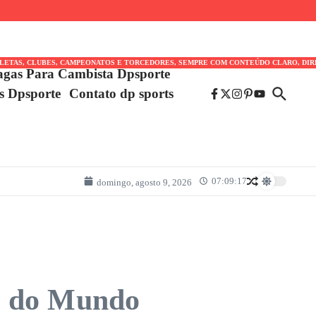
TLETAS, CLUBES, CAMPEONATOS E TORCEDORES, SEMPRE COM CONTEÚDO CLARO, DIR
agas Para Cambista Dpsporte
es Dpsporte
Contato dp sports
07:09:17
domingo, agosto 9, 2026
a do Mundo