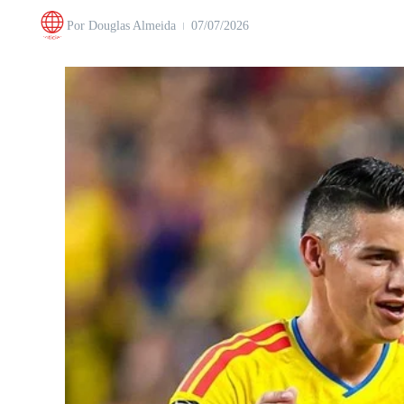
Por
Douglas Almeida
07/07/2026