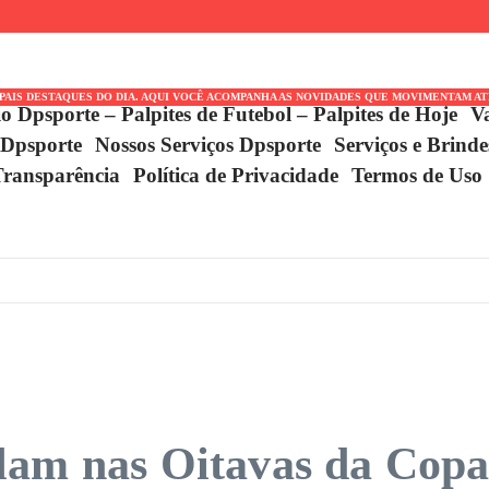
erdão Recebe Colorado
IPAIS DESTAQUES DO DIA. AQUI VOCÊ ACOMPANHA AS NOVIDADES QUE MOVIMENTAM A
io Dpsporte – Palpites de Futebol – Palpites de Hoje
V
 Dpsporte
Nossos Serviços Dpsporte
Serviços e Brind
Transparência
Política de Privacidade
Termos de Uso
lam nas Oitavas da Cop