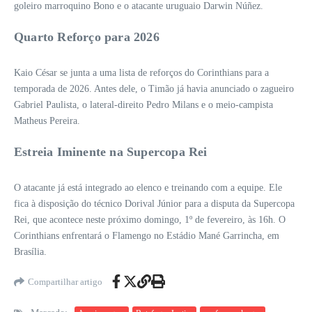
goleiro marroquino Bono e o atacante uruguaio Darwin Núñez.
Quarto Reforço para 2026
Kaio César se junta a uma lista de reforços do Corinthians para a
temporada de 2026. Antes dele, o Timão já havia anunciado o zagueiro
Gabriel Paulista, o lateral-direito Pedro Milans e o meio-campista
Matheus Pereira.
Estreia Iminente na Supercopa Rei
O atacante já está integrado ao elenco e treinando com a equipe. Ele
fica à disposição do técnico Dorival Júnior para a disputa da Supercopa
Rei, que acontece neste próximo domingo, 1º de fevereiro, às 16h. O
Corinthians enfrentará o Flamengo no Estádio Mané Garrincha, em
Brasília.
Compartilhar artigo