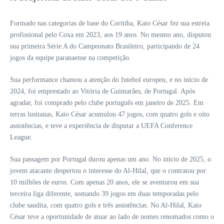
Formado nas categorias de base do Coritiba, Kaio César fez sua estreia
profissional pelo Coxa em 2023, aos 19 anos. No mesmo ano, disputou
sua primeira Série A do Campeonato Brasileiro, participando de 24
jogos da equipe paranaense na competição.
Sua performance chamou a atenção do futebol europeu, e no início de
2024, foi emprestado ao Vitória de Guimarães, de Portugal. Após
agradar, foi comprado pelo clube português em janeiro de 2025. Em
terras lusitanas, Kaio César acumulou 47 jogos, com quatro gols e oito
assistências, e teve a experiência de disputar a UEFA Conference
League.
Sua passagem por Portugal durou apenas um ano. No início de 2025, o
jovem atacante despertou o interesse do Al-Hilal, que o contratou por
10 milhões de euros. Com apenas 20 anos, ele se aventurou em sua
terceira liga diferente, somando 39 jogos em duas temporadas pelo
clube saudita, com quatro gols e três assistências. No Al-Hilal, Kaio
César teve a oportunidade de atuar ao lado de nomes renomados como o