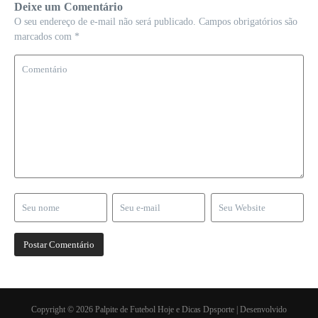
Deixe um Comentário
O seu endereço de e-mail não será publicado.
Campos obrigatórios são
marcados com
*
Copyright © 2026 Palpite de Futebol Hoje e Dicas Dpsporte | Desenvolvido