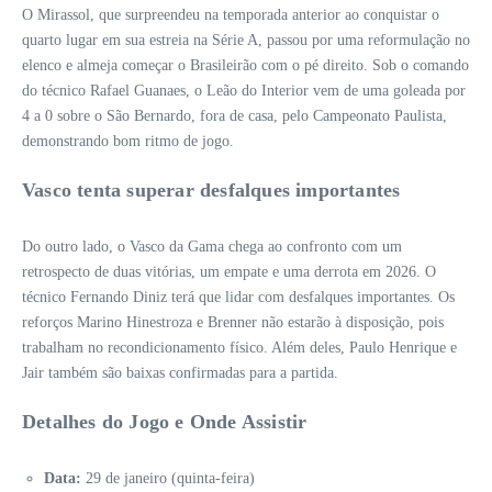
O Mirassol, que surpreendeu na temporada anterior ao conquistar o
quarto lugar em sua estreia na Série A, passou por uma reformulação no
elenco e almeja começar o Brasileirão com o pé direito. Sob o comando
do técnico Rafael Guanaes, o Leão do Interior vem de uma goleada por
4 a 0 sobre o São Bernardo, fora de casa, pelo Campeonato Paulista,
demonstrando bom ritmo de jogo.
Vasco tenta superar desfalques importantes
Do outro lado, o Vasco da Gama chega ao confronto com um
retrospecto de duas vitórias, um empate e uma derrota em 2026. O
técnico Fernando Diniz terá que lidar com desfalques importantes. Os
reforços Marino Hinestroza e Brenner não estarão à disposição, pois
trabalham no recondicionamento físico. Além deles, Paulo Henrique e
Jair também são baixas confirmadas para a partida.
Detalhes do Jogo e Onde Assistir
Data:
29 de janeiro (quinta-feira)