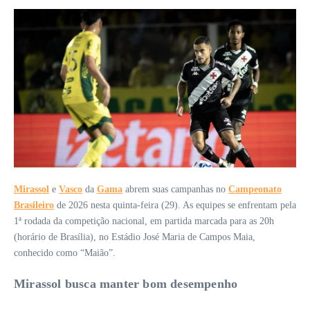
Mirassol
e
Vasco
da
Gama
abrem suas campanhas no
Campeonato
Brasileiro
de 2026 nesta quinta-feira (29). As equipes se enfrentam pela
1ª rodada da competição nacional, em partida marcada para as 20h
(horário de Brasília), no Estádio José Maria de Campos Maia,
conhecido como “Maião”.
Mirassol busca manter bom desempenho