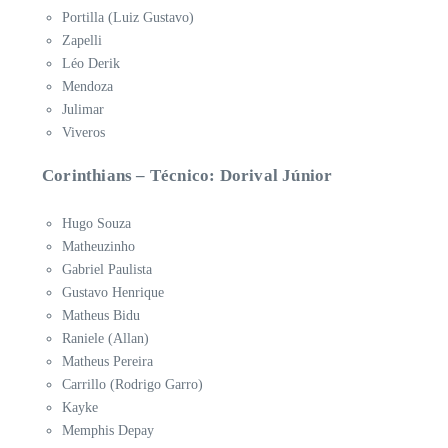
Portilla (Luiz Gustavo)
Zapelli
Léo Derik
Mendoza
Julimar
Viveros
Corinthians – Técnico: Dorival Júnior
Hugo Souza
Matheuzinho
Gabriel Paulista
Gustavo Henrique
Matheus Bidu
Raniele (Allan)
Matheus Pereira
Carrillo (Rodrigo Garro)
Kayke
Memphis Depay