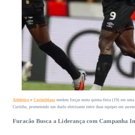
Athletico
e
Corinthians
medem forças nesta quinta-feira (19) em uma 
Curitiba, prometendo um duelo eletrizante entre duas equipes em ascen
Furacão Busca a Liderança com Campanha I