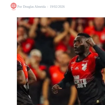
Por
Douglas Almeida
19/02/2026