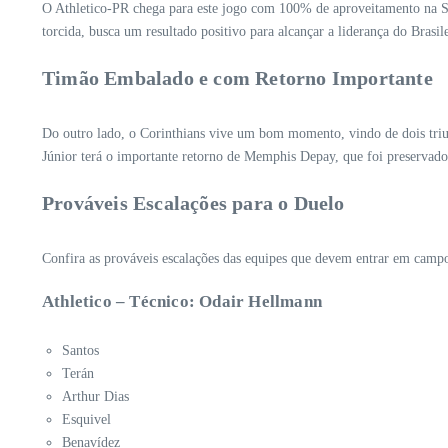
O Athletico-PR chega para este jogo com 100% de aproveitamento na Sér
torcida, busca um resultado positivo para alcançar a liderança do Bras
Timão Embalado e com Retorno Importante
Do outro lado, o Corinthians vive um bom momento, vindo de dois triu
Júnior terá o importante retorno de Memphis Depay, que foi preservado
Prováveis Escalações para o Duelo
Confira as prováveis escalações das equipes que devem entrar em campo
Athletico – Técnico: Odair Hellmann
Santos
Terán
Arthur Dias
Esquivel
Benavídez