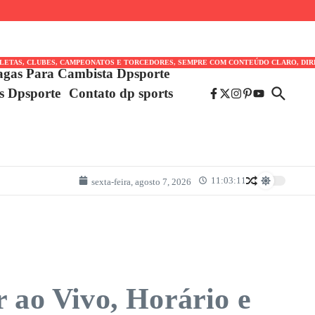
TLETAS, CLUBES, CAMPEONATOS E TORCEDORES, SEMPRE COM CONTEÚDO CLARO, DIR
agas Para Cambista Dpsporte
es Dpsporte
Contato dp sports
11:03:11
sexta-feira, agosto 7, 2026
r ao Vivo, Horário e