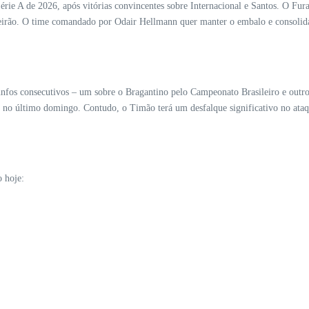
ie A de 2026, após vitórias convincentes sobre Internacional e Santos. O Fura
ileirão. O time comandado por Odair Hellmann quer manter o embalo e consolida
nfos consecutivos – um sobre o Bragantino pelo Campeonato Brasileiro e outro
 no último domingo. Contudo, o Timão terá um desfalque significativo no ataqu
 hoje: