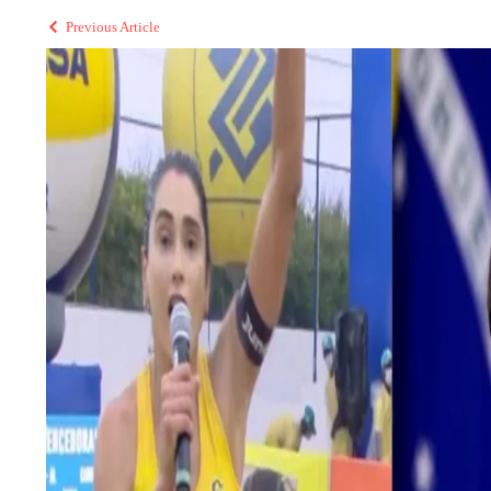
Previous Article