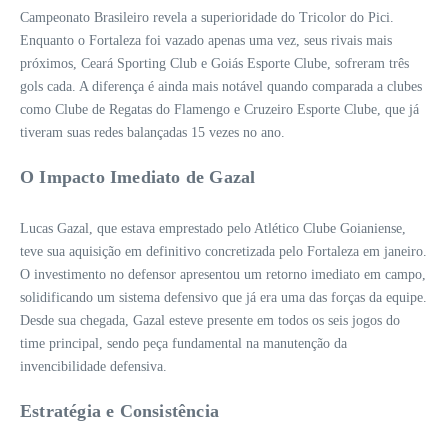
Campeonato Brasileiro revela a superioridade do Tricolor do Pici.
Enquanto o Fortaleza foi vazado apenas uma vez, seus rivais mais
próximos, Ceará Sporting Club e Goiás Esporte Clube, sofreram três
gols cada. A diferença é ainda mais notável quando comparada a clubes
como Clube de Regatas do Flamengo e Cruzeiro Esporte Clube, que já
tiveram suas redes balançadas 15 vezes no ano.
O Impacto Imediato de Gazal
Lucas Gazal, que estava emprestado pelo Atlético Clube Goianiense,
teve sua aquisição em definitivo concretizada pelo Fortaleza em janeiro.
O investimento no defensor apresentou um retorno imediato em campo,
solidificando um sistema defensivo que já era uma das forças da equipe.
Desde sua chegada, Gazal esteve presente em todos os seis jogos do
time principal, sendo peça fundamental na manutenção da
invencibilidade defensiva.
Estratégia e Consistência