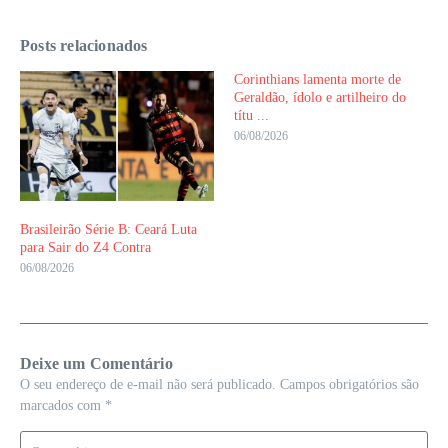
Posts relacionados
Corinthians lamenta morte de
Geraldão, ídolo e artilheiro do
títu ...
06/08/2026
Brasileirão Série B: Ceará Luta
para Sair do Z4 Contra
06/08/2026
Deixe um Comentário
O seu endereço de e-mail não será publicado.
Campos obrigatórios são
marcados com
*