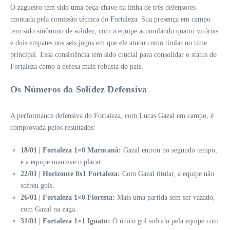
O zagueiro tem sido uma peça-chave na linha de três defensores
montada pela comissão técnica do Fortaleza. Sua presença em campo
tem sido sinônimo de solidez, com a equipe acumulando quatro vitórias
e dois empates nos seis jogos em que ele atuou como titular no time
principal. Essa consistência tem sido crucial para consolidar o status do
Fortaleza como a defesa mais robusta do país.
Os Números da Solidez Defensiva
A performance defensiva do Fortaleza, com Lucas Gazal em campo, é
comprovada pelos resultados:
18/01 | Fortaleza 1×0 Maracanã:
Gazal entrou no segundo tempo,
e a equipe manteve o placar.
22/01 | Horizonte 0x1 Fortaleza:
Com Gazal titular, a equipe não
sofreu gols.
26/01 | Fortaleza 1×0 Floresta:
Mais uma partida sem ser vazado,
com Gazal na zaga.
31/01 | Fortaleza 1×1 Iguatu:
O único gol sofrido pela equipe com