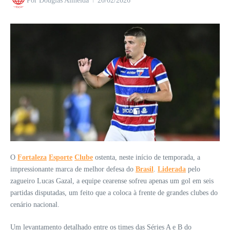
Por
Douglas Almeida
20/02/2026
O
Fortaleza
Esporte
Clube
ostenta, neste início de temporada, a
impressionante marca de melhor defesa do
Brasil
.
Liderada
pelo
zagueiro Lucas Gazal, a equipe cearense sofreu apenas um gol em seis
partidas disputadas, um feito que a coloca à frente de grandes clubes do
cenário nacional.
Um levantamento detalhado entre os times das Séries A e B do