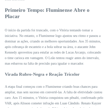
Primeiro Tempo: Fluminense Abre o
Placar
O início da partida foi truncado, com o Vitória tentando tomar a
iniciativa. No entanto, o Fluminense logo ajustou seu ritmo e passou a
dominar as ações, criando as melhores oportunidades. Aos 35 minutos,
após cobrança de escanteio e a bola sobrar na área, o atacante John
Kennedy aproveitou para estufar as redes de Lucas Arcanjo, colocando
o time carioca em vantagem. O Leão tentou reagir antes do intervalo,
mas esbarrou na falta de precisão para igualar o marcador.
Virada Rubro-Negra e Reação Tricolor
A etapa final começou com o Fluminense criando boas chances para
ampliar, mas sem sucesso em convertê-las. A falta de efetividade custou
caro. Aos 15 minutos, o Vitória conquistou um pênalti, confirmado pelo
VAR, após Alisson cometer infração em Luan Cândido. Renato Kayzer