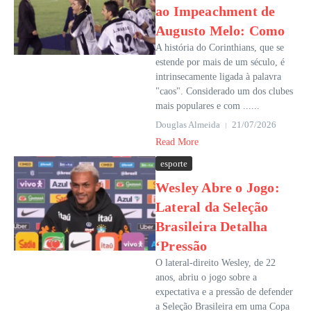
ao Impeachment de
Augusto Melo: Como
A história do Corinthians, que se
estende por mais de um século, é
intrinsecamente ligada à palavra
"caos". Considerado um dos clubes
mais populares e com ......
Douglas Almeida
21/07/2026
Read More
esporte
Wesley Abre o Jogo:
Lateral da Seleção
Brasileira Detalha
‘Pressão
O lateral-direito Wesley, de 22
anos, abriu o jogo sobre a
expectativa e a pressão de defender
a Seleção Brasileira em uma Copa