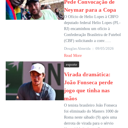
Pede Convocação de
Neymar para a Copa
O Ofício de Helio Lopes à CBFO
deputado federal Helio Lopes (PL-
RJ) encaminhou um ofício à
Confederação Brasileira de Futebol
(CBF) solicitando a conv......
Douglas Almeida
09/05/2026
Read More
esporte
Virada dramática:
João Fonseca perde
jogo que tinha nas
mãos
O tenista brasileiro João Fonseca
foi eliminado do Masters 1000 de
Roma neste sábado (9) após uma
derrota de virada para o sérvio