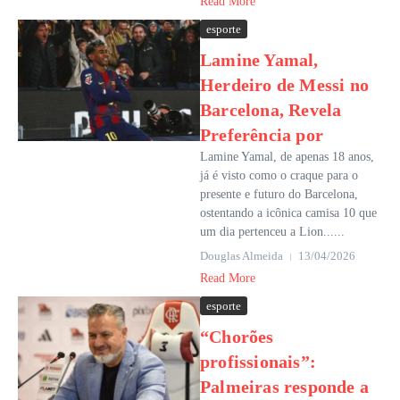
Read More
esporte
Lamine Yamal,
Herdeiro de Messi no
Barcelona, Revela
Preferência por
Lamine Yamal, de apenas 18 anos,
já é visto como o craque para o
presente e futuro do Barcelona,
ostentando a icônica camisa 10 que
um dia pertenceu a Lion......
Douglas Almeida
13/04/2026
Read More
esporte
“Chorões
profissionais”:
Palmeiras responde a