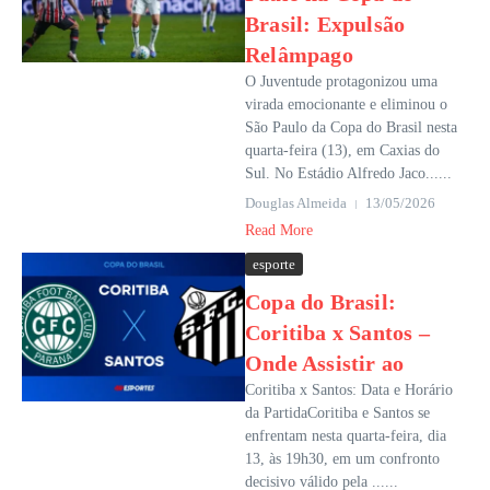
Brasil: Expulsão
Relâmpago
O Juventude protagonizou uma
virada emocionante e eliminou o
São Paulo da Copa do Brasil nesta
quarta-feira (13), em Caxias do
Sul. No Estádio Alfredo Jaco......
Douglas Almeida
13/05/2026
Read More
esporte
Copa do Brasil:
Coritiba x Santos –
Onde Assistir ao
Coritiba x Santos: Data e Horário
da PartidaCoritiba e Santos se
enfrentam nesta quarta-feira, dia
13, às 19h30, em um confronto
decisivo válido pela ......