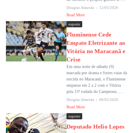
Douglas Almeida
12/05/2026
Read More
esporte
Fluminense Cede
Empate Eletrizante ao
Vitória no Maracanã e
Crise
Em uma noite de sábado (9)
marcada por drama e fortes vaias da
torcida no Maracanã, o Fluminense
empatou em 2 a 2 com o Vitória
pela 15ª rodada do Campeona......
Douglas Almeida
09/05/2026
Read More
esporte
Deputado Helio Lopes