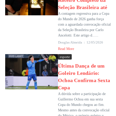
Roteiro Completo da
Seleção Brasileira até
A contagem regressiva para a Copa
do Mundo de 2026 ganha força
com a aguardada convocação oficial
da Seleção Brasileira por Carlo
Ancelotti. Este artigo d......
Douglas Almeida
12/05/2026
Read More
esporte
Última Dança de um
Goleiro Lendário:
Ochoa Confirma Sexta
Copa
A dúvida sobre a participação de
Guillermo Ochoa em sua sexta
Copa do Mundo chegou ao fim.
Mesmo antes da convocação oficial
do México, o próprio goleiro u......