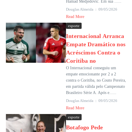
Hamad Medjedovic. Em sua ......
Douglas Almeida
09/05/2026
Read More
esporte
Internacional Arranca
Empate Dramático nos
Acréscimos Contra o
Coritiba no
O Internacional conseguiu um
empate emocionante por 2 a 2
contra o Coritiba, no Couto Pereira,
em partida válida pelo Campeonato
Brasileiro Série A. Após e......
Douglas Almeida
09/05/2026
Read More
esporte
Botafogo Pede