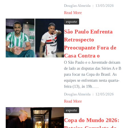
Douglas Almeida
13/05/2026
Read More
esporte
São Paulo Enfrenta
Retrospecto
Preocupante Fora de
Casa Contra o
O São Paulo e o Juventude deixam
de lado as disputas das Séries A e B
para focar na Copa do Brasil. As
equipes se enfrentam nesta quarta-
feira (13), às 19h......
Douglas Almeida
12/05/2026
Read More
esporte
Copa do Mundo 2026: