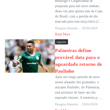
Botafogo e Chapecoense se
preparam para um novo embate,
desta vez pela quinta fase da Copa
do Brasil, com a partida de ida
marcada para esta terça-feira (2......
Douglas Almeida
20/04/2026
Read More
esporte
Palmeiras define
provável data para o
aguardado retorno de
Paulinho
Após um longo período de nove
meses afastado dos gramados, o
atacante Paulinho, do Palmeiras,
está próximo de fazer seu tão
esperado retorno. A reestreia p......
Douglas Almeida
20/04/2026