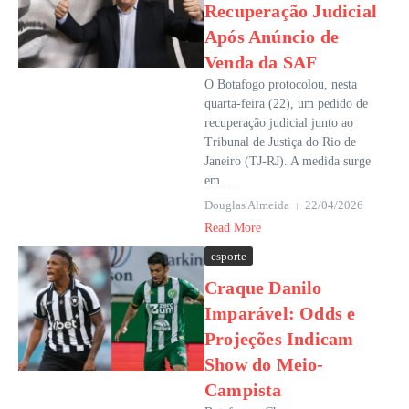
Recuperação Judicial
Após Anúncio de
Venda da SAF
O Botafogo protocolou, nesta
quarta-feira (22), um pedido de
recuperação judicial junto ao
Tribunal de Justiça do Rio de
Janeiro (TJ-RJ). A medida surge
em......
Douglas Almeida
22/04/2026
Read More
esporte
Craque Danilo
Imparável: Odds e
Projeções Indicam
Show do Meio-
Campista