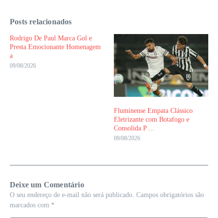
Posts relacionados
Rodrigo De Paul Marca Gol e
Presta Emocionante Homenagem
a
09/08/2026
Fluminense Empata Clássico
Eletrizante com Botafogo e
Consolida P ...
09/08/2026
Deixe um Comentário
O seu endereço de e-mail não será publicado.
Campos obrigatórios são
marcados com
*